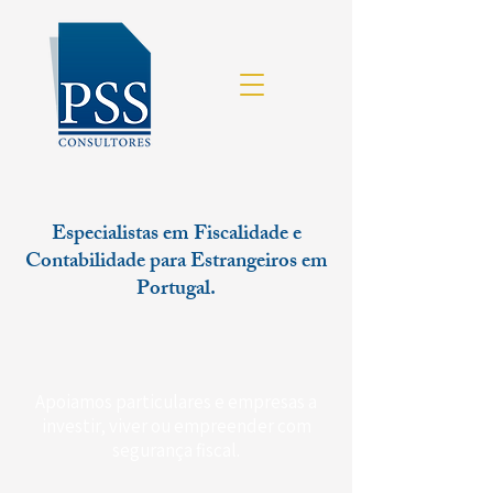
Especialistas em Fiscalidade e
Contabilidade para Estrangeiros em
Portugal.
Apoiamos particulares e empresas a
investir, viver ou empreender com
segurança fiscal.