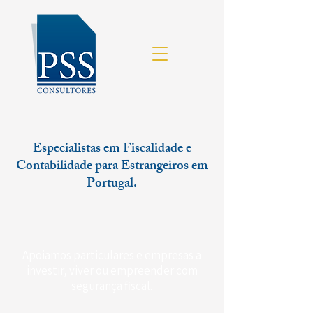
Especialistas em Fiscalidade e
Contabilidade para Estrangeiros em
Portugal.
Apoiamos particulares e empresas a
investir, viver ou empreender com
segurança fiscal.