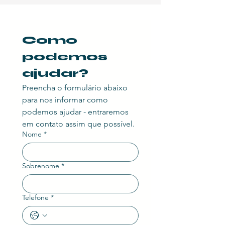
Como 
podemos 
ajudar?
Preencha o formulário abaixo 
para nos informar como 
podemos ajudar - entraremos 
em contato assim que possível.
Nome
*
Sobrenome
*
Telefone
*