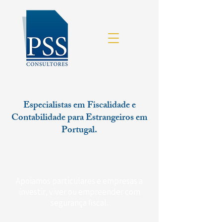
Especialistas em Fiscalidade e
Contabilidade para Estrangeiros em
Portugal.
Apoiamos particulares e empresas a
investir, viver ou empreender com
segurança fiscal.