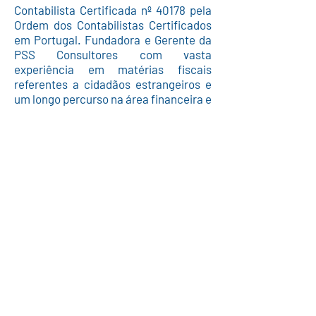
Contabilista Certificada nº 40178 pela
Ordem dos Contabilistas Certificados
em Portugal. Fundadora e Gerente da
PSS Consultores com vasta
experiência em matérias fiscais
referentes a cidadãos estrangeiros e
um longo percurso na área financeira e
contábil.
Cristina Silva
Licenciada em Gestão pelo Instituto
Superior de Economia e Gestão (ISEG),
, actualmente dá apoio à PSS
Consultores na área da Consultoria de
Gestão, Criação de Planos de Negócio
e estudos de viabilidade financeira
para investimentos imobiliários.
Luís Santos
Técnico Superior em Contabilidade,