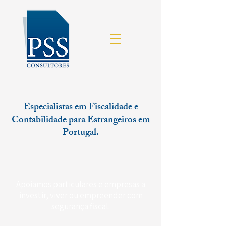
Especialistas em Fiscalidade e
Contabilidade para Estrangeiros em
Portugal.
Apoiamos particulares e empresas a
investir, viver ou empreender com
segurança fiscal.