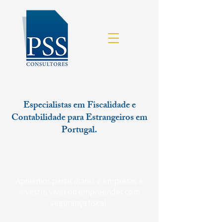
Especialistas em Fiscalidade e
Contabilidade para Estrangeiros em
Portugal.
Apoiamos particulares e empresas a
investir, viver ou empreender com
segurança fiscal.