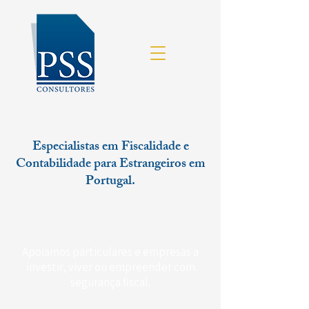
Especialistas em Fiscalidade e
Contabilidade para Estrangeiros em
Portugal.
Apoiamos particulares e empresas a
investir, viver ou empreender com
segurança fiscal.